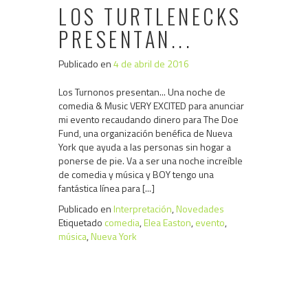
LOS TURTLENECKS
PRESENTAN...
Publicado en
4 de abril de 2016
Los Turnonos presentan... Una noche de
comedia & Music VERY EXCITED para anunciar
mi evento recaudando dinero para The Doe
Fund, una organización benéfica de Nueva
York que ayuda a las personas sin hogar a
ponerse de pie. Va a ser una noche increíble
de comedia y música y BOY tengo una
fantástica línea para [...]
Publicado en
Interpretación
,
Novedades
Etiquetado
comedia
,
Elea Easton
,
evento
,
música
,
Nueva York