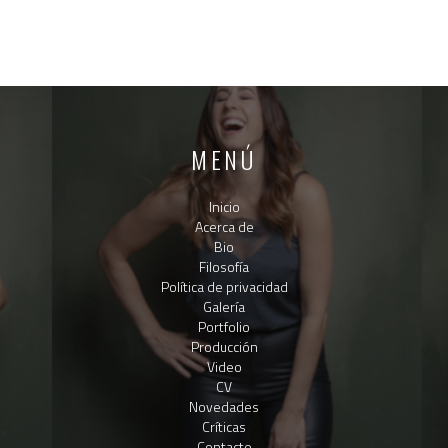
MENÚ
Inicio
Acerca de
Bio
Filosofía
Política de privacidad
Galería
Portfolio
Producción
Video
CV
Novedades
Críticas
Contacto