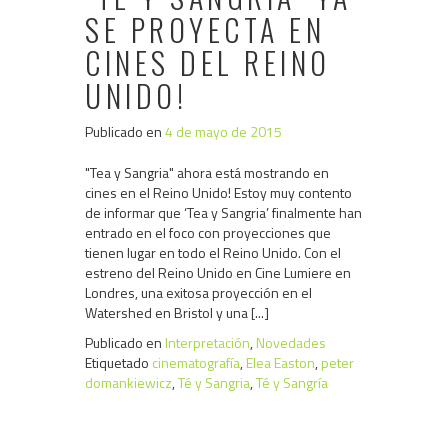
SE PROYECTA EN
CINES DEL REINO
UNIDO!
Publicado en
4 de mayo de 2015
"Tea y Sangria" ahora está mostrando en
cines en el Reino Unido! Estoy muy contento
de informar que ‘Tea y Sangria’ finalmente han
entrado en el foco con proyecciones que
tienen lugar en todo el Reino Unido. Con el
estreno del Reino Unido en Cine Lumiere en
Londres, una exitosa proyección en el
Watershed en Bristol y una [...]
Publicado en
Interpretación
,
Novedades
Etiquetado
cinematografía
,
Elea Easton
,
peter
domankiewicz
,
Té y Sangria
,
Té y Sangría