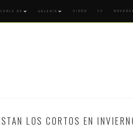
VIDEO
CV
NOVEDA
ACERCA DE
GALERÍA
USTAN LOS CORTOS EN INVIER