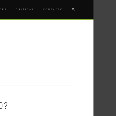
DES
CRÍTICAS
CONTACTO
NO?