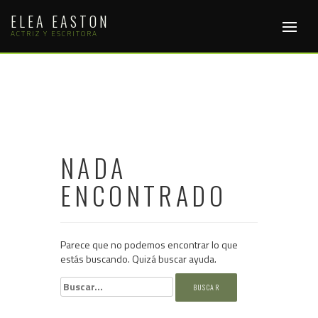
Saltar
ELEA EASTON
al
contenido
ACTRIZ Y ESCRITORA
NADA
ENCONTRADO
Parece que no podemos encontrar lo que
estás buscando. Quizá buscar ayuda.
Buscar: